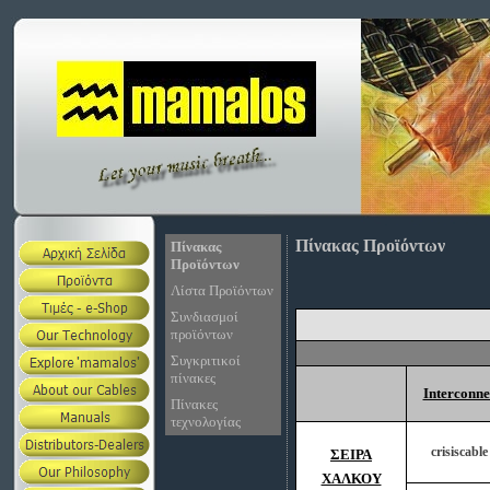
Πίνακας Προϊόντων
Πίνακας
Προϊόντων
Λίστα Προϊόντων
Συνδιασμοί
προϊόντων
Συγκριτικοί
πίνακες
Interconne
Πίνακες
τεχνολογίας
crisiscable 
ΣΕΙΡΑ
ΧΑΛΚΟΥ