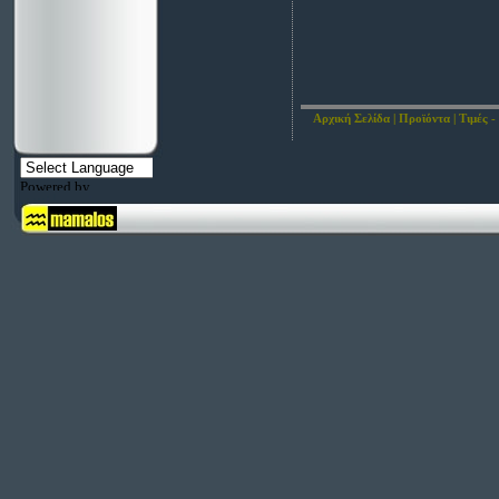
Αρχική Σελίδα
|
Προϊόντα
|
Τιμές -
Powered by
Translate