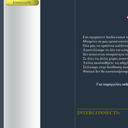
Εάν αγοράσετε διαδικτυακά 
Μπορείτε να μας εμπιστευτείτ
Όλα μας τα προϊόντα καλύπτον
Αποστέλλουμε σε όλο τον κόσμ
Δεν απαιτείται απαραίτητα λ
Σε όλες τις άλλες χώρες απο
Απλώς ακολουθήστε τις οδηγίε
Στέλνουμε στην διεύθυνση πο
Φυσικά δεν θα κοινοποιήσου
Για παραγγελίες
onl
_________________
INTERCONNECTS: