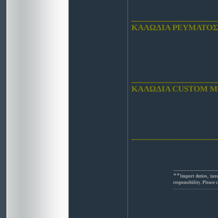
_________________
ΚΑΛΩΔΙΑ
ΡΕΥΜΑΤΟΣ
_________________
ΚΑΛΩΔΙΑ
CUSTOM M
_________________
_____________
**
Import duties, tax
responsibility. Please 
_______________________