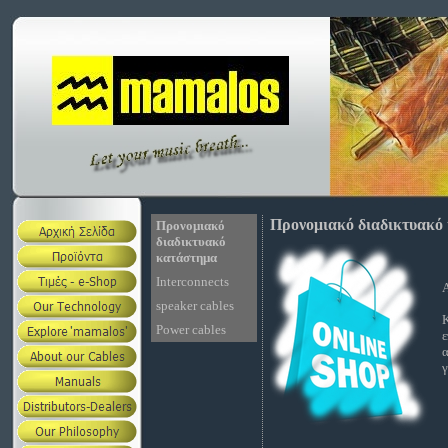
Προνομιακό διαδικτυακό
Προνομιακό
διαδικτυακό
κατάστημα
Interconnects
speaker cables
Power cables
ε
α
γ