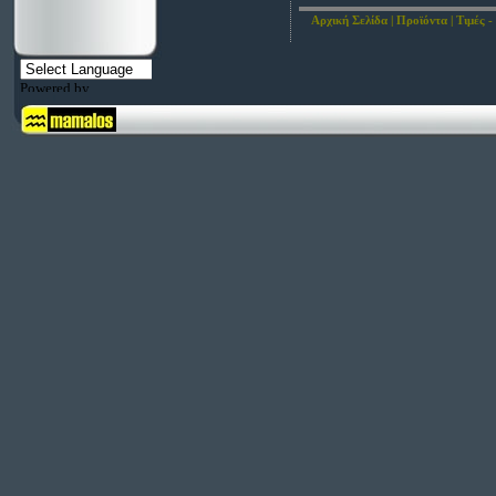
Αρχική Σελίδα
|
Προϊόντα
|
Τιμές -
Powered by
Translate